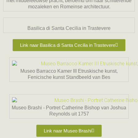
met middeleeuwse pracht, beroemd om haar schitterende
mozaïeken en Romeinse architectuur.
Basilica di Santa Cecilia in Trastevere
Link naar Basilica di Santa Cecilia in Trastevere
Museo Barracco Kamer III Etruskische kunst,
Fenicische kunst Standbeeld van Bes
Museo Brashi - Portret Catherine Bishop van Joshua
Reynolds uit 1757
Link naar Museo Brashi