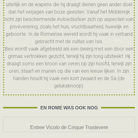
uiterlijk en de wapens die hij draagt ​​dienen geen ander doel
dan het verjagen van boze geesten. Vanaf het Middenrijk
richt zijn beschermende invloedssfeer zich op aspecten van
privéverering, zoals het huis, vruchtbaarheid, huwelijk en
geboorte. In de Romeinse wereld wordt hij vaak in verband
gebracht met de cultus van Isis.
Bes wordt vaak afgebeeld als een dwerg met een door een
grimas vertrokken gezicht, terwijl hij zijn tong uitsteekt. Hij
draagt ​​soms een kroon van veren op zijn hoofd, terwijl zijn
oren, staart en manen op die van een leeuw lijken. In zijn
handen houdt hij vaak een kort zwaard en de Sa (de
geluksknoop).
EN ROME WAS OOK NOG
Entree Vicolo de Cinque Trastevere