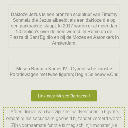
Dakloze Jezus is een bronzen sculptuur van Timothy
Schmalz die Jezus afbeeldt als een dakloze die op
een parkbankje slaapt. In 2017 waren er al meer dan
50 replica's over de hele wereld. In Rome op de
Piazza di Sant'Egidio en bij de Mozes en Aäronkerk in
Amsterdam.
Museo Barraco Kamer IV - Cypriotische kunst >
Paradewagen met twee figuren; Begin 5e eeuw v.Chr.
Link naar Museo Barracco
Afbeeldingen van Bes zijn zeer wijdverspreid in Egypte,
omdat hij als secundaire godheid bijzonder vereerd wordt.
Zijn voornaamste functie is magisch; zijn monsterlijke