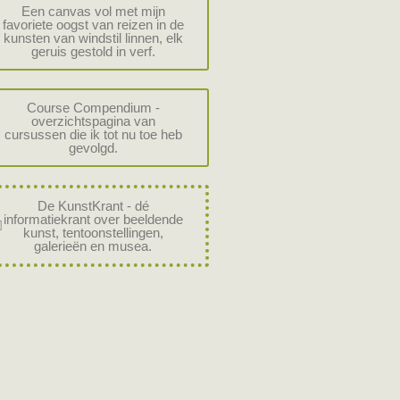
Een canvas vol met mijn
favoriete oogst van reizen in de
kunsten van windstil linnen, elk
geruis gestold in verf.
Course Compendium -
overzichtspagina van
cursussen die ik tot nu toe heb
gevolgd.
De KunstKrant - dé
informatiekrant over beeldende
kunst, tentoonstellingen,
galerieën en musea.