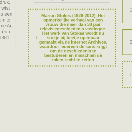
druk,
 wist
 Nu een
Marion Stokes (1929-2012). Het
om te
opmerkelijke verhaal van een
vrouw die meer dan 30 jaar
mme Au
televisiegeschiedenis vastlegde.
 Léon
Het werk van Stokes wordt nu
 1881-
stukje bij beetje openbaar
gemaakt via de Internet Archives,
waardoor iedereen de kans krijgt
om de geschiedenis te
bestuderen en misschien de
zaken recht te zetten.