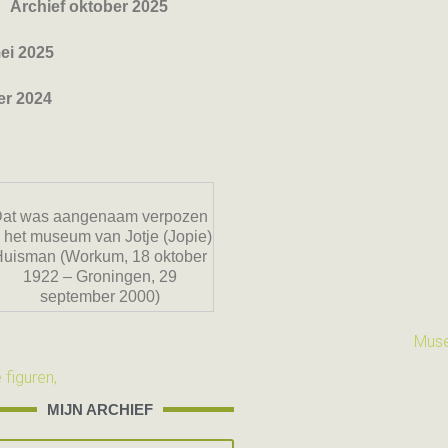
Archief oktober 2025
ei 2025
er 2024
at was aangenaam verpozen
n het museum van Jotje (Jopie)
Huisman (Workum, 18 oktober
1922 – Groningen, 29
september 2000)
MIJN ARCHIEF