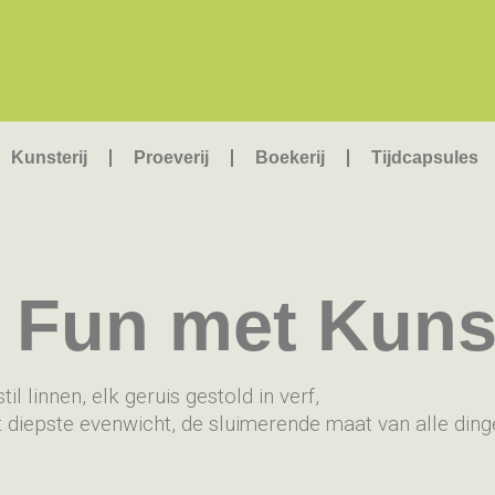
Kunsterij
Proeverij
Boekerij
Tijdcapsules
f Fun met Kuns
til linnen, elk geruis gestold in verf,
 diepste evenwicht, de sluimerende maat van alle ding