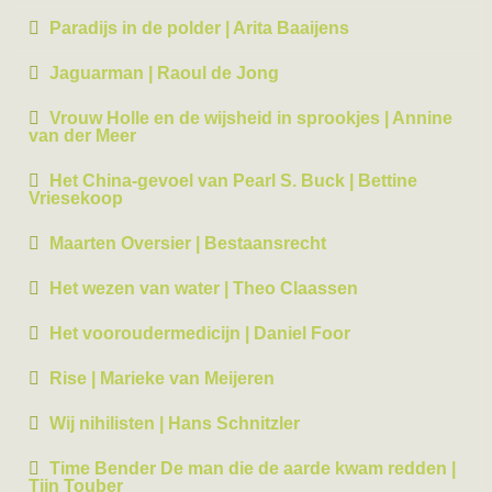
Paradijs in de polder | Arita Baaijens
Jaguarman | Raoul de Jong
Vrouw Holle en de wijsheid in sprookjes | Annine
van der Meer
Het China-gevoel van Pearl S. Buck | Bettine
Vriesekoop
Maarten Oversier | Bestaansrecht
Het wezen van water | Theo Claassen
Het vooroudermedicijn | Daniel Foor
Rise | Marieke van Meijeren
Wij nihilisten | Hans Schnitzler
Time Bender De man die de aarde kwam redden |
Tijn Touber