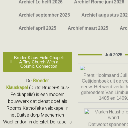
Archief 1e helft 2026
Archief Rome juni 2026
Archief september 2025
Archief augustus 202
Archief april 2025
Archief maart 2025
Arc
Juli 2025
Bruder Klaus Field Chapel:
A Tiny Church With a
Cosmic Connection
Prent Hooimaand Juli -
De
Broeder
Getijdenboek uit de v
eeuw. Het werd verluch
Klauskapel
(
Duits
: Bruder-Klaus-
gebroeders Van Limbu
Feldkapelle) is een modern
1405 en 1409
bouwwerk dat dienst doet als
Rooms-Katholieke veldkapel in
het Duitse dorp Mechernich-
Wachendorf in de Eifel. De kapel is
Dat wordt spannend