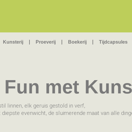
Kunsterij
Proeverij
Boekerij
Tijdcapsules
f Fun met Kuns
til linnen, elk geruis gestold in verf,
 diepste evenwicht, de sluimerende maat van alle ding