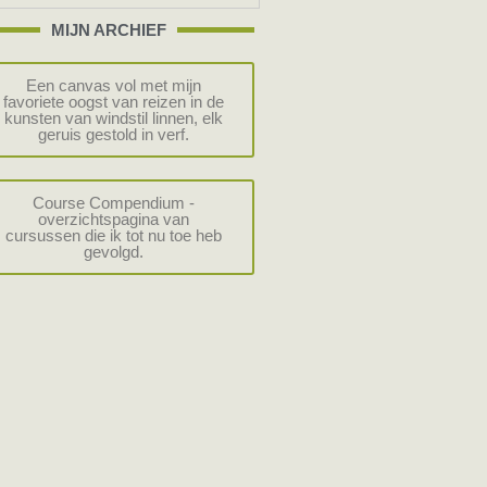
MIJN ARCHIEF
Een canvas vol met mijn
favoriete oogst van reizen in de
kunsten van windstil linnen, elk
geruis gestold in verf.
Course Compendium -
overzichtspagina van
cursussen die ik tot nu toe heb
gevolgd.