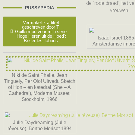
de “rode draad”, het ve
PUSSYPEDIA
vrouwen.
Vermakelijk artikel
geschreven door T.
Guillermou voor mijn serie
'Hoge Heren uit de Hoed':
Isaac Israel 188
Briser les Tabous
Amsterdamse impre
Niki de Saint Phalle, Jean
Tinguely, Per Olof Ultvedt. Sketch
of Hon – en katedral (She – A
Cathedral), Moderna Museet,
Stockholm, 1966
Julie Daydreaming (Julie
rêveuse), Berthe Morisot 1894